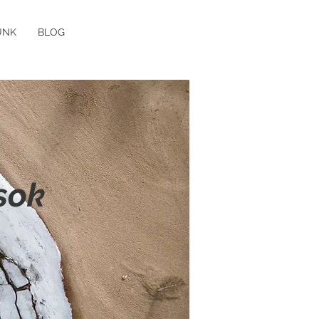
UNK
BLOG
sok